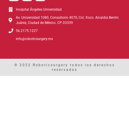
Hospital Ángeles Universidad
Av. Universidad 1080, Consultorio 4070, Col. Xoco. Alcaldía Benito
Juárez, Ciudad de México. CP 03339
56.2175.1227
info@roboticsurgery.mx
© 2022 Roboticsurgery todos los derechos
reservados