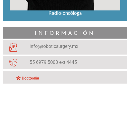
Radio-oncóloga
INFORMACIÓN
info@roboticsurgery.mx
55 6979 5000 ext 4445