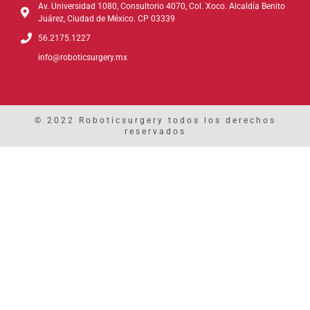
Av. Universidad 1080, Consultorio 4070, Col. Xoco. Alcaldía Benito
Juárez, Ciudad de México. CP 03339
56.2175.1227
info@roboticsurgery.mx
© 2022 Roboticsurgery todos los derechos
reservados