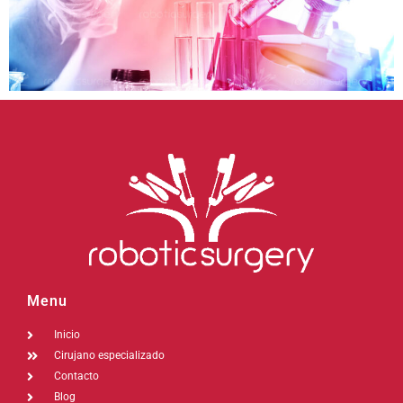
Menu
Inicio
Cirujano especializado
Contacto
Blog